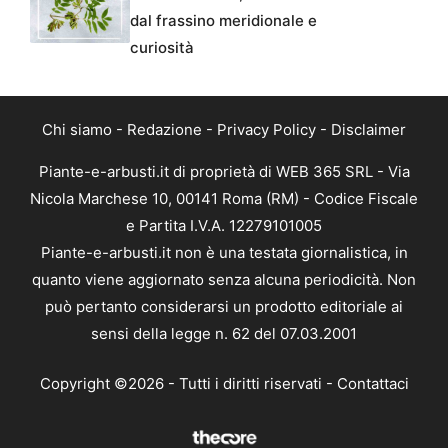
dal frassino meridionale e
curiosità
Chi siamo
-
Redazione
-
Privacy Policy
-
Disclaimer
Piante-e-arbusti.it di proprietà di WEB 365 SRL - Via
Nicola Marchese 10, 00141 Roma (RM) - Codice Fiscale
e Partita I.V.A. 12279101005
Piante-e-arbusti.it non è una testata giornalistica, in
quanto viene aggiornato senza alcuna periodicità. Non
può pertanto considerarsi un prodotto editoriale ai
sensi della legge n. 62 del 07.03.2001
Copyright ©2026 - Tutti i diritti riservati -
Contattaci