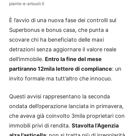
piante-e-arbusti.it
È l’avvio di una nuova fase dei controlli sul
Superbonus e bonus casa, che punta a
scovare chi ha beneficiato delle maxi
detrazioni senza aggiornare il valore reale
dell’immobile.
Entro la fine del mese
partiranno 12mila lettere di compliance
: un
invito formale ma tutt’altro che innocuo.
Questi avvisi rappresentano la seconda
ondata dell’operazione lanciata in primavera,
che aveva già coinvolto 3mila proprietari con
immobili privi di rendita.
Stavolta l’Agenzia
alza l’asticella
: non si tratta più di irregolarità