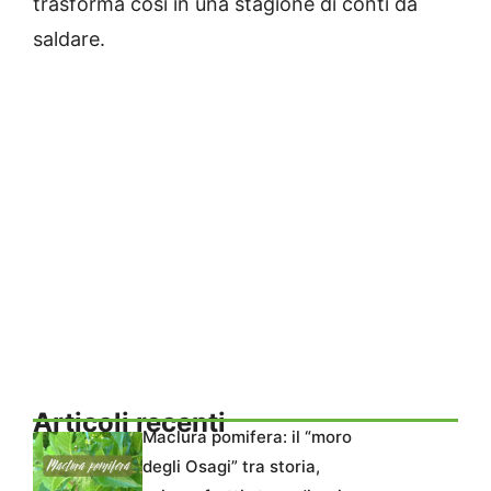
trasforma così in una stagione di conti da
saldare.
Articoli recenti
Maclura pomifera: il “moro
degli Osagi” tra storia,