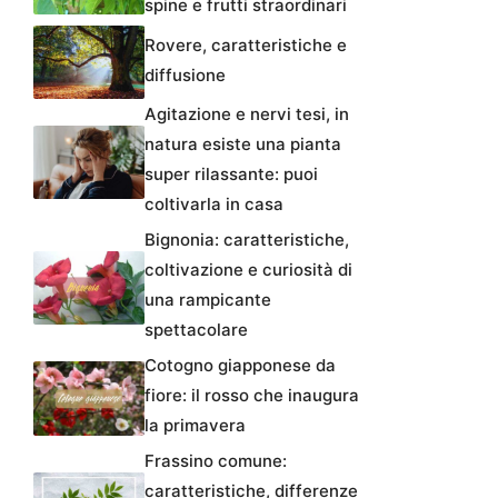
spine e frutti straordinari
Rovere, caratteristiche e
diffusione
Agitazione e nervi tesi, in
natura esiste una pianta
super rilassante: puoi
coltivarla in casa
Bignonia: caratteristiche,
coltivazione e curiosità di
una rampicante
spettacolare
Cotogno giapponese da
fiore: il rosso che inaugura
la primavera
Frassino comune:
caratteristiche, differenze