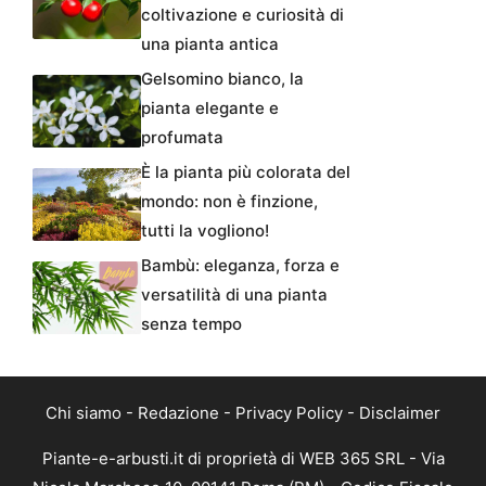
coltivazione e curiosità di
una pianta antica
Gelsomino bianco, la
pianta elegante e
profumata
È la pianta più colorata del
mondo: non è finzione,
tutti la vogliono!
Bambù: eleganza, forza e
versatilità di una pianta
senza tempo
Chi siamo
-
Redazione
-
Privacy Policy
-
Disclaimer
Piante-e-arbusti.it di proprietà di WEB 365 SRL - Via