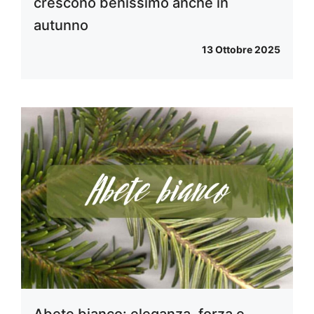
crescono benissimo anche in
autunno
13 Ottobre 2025
Abete bianco: eleganza, forza e