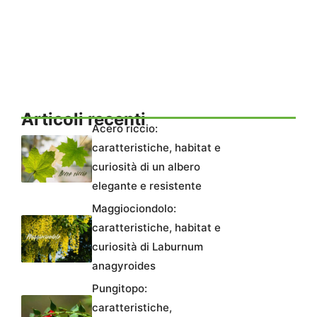
Articoli recenti
Acero riccio:
caratteristiche, habitat e
curiosità di un albero
elegante e resistente
Maggiociondolo:
caratteristiche, habitat e
curiosità di Laburnum
anagyroides
Pungitopo:
caratteristiche,