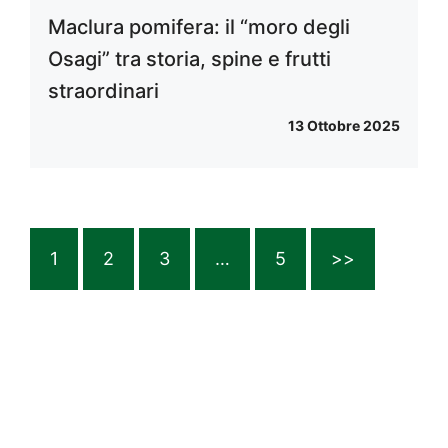
Maclura pomifera: il “moro degli
Osagi” tra storia, spine e frutti
straordinari
13 Ottobre 2025
1
2
3
…
5
>>