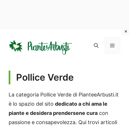
Vai
al
MENU
contenuto
Pollice Verde
La categoria Pollice Verde di PianteeArbusti.it
è lo spazio del sito
dedicato a chi ama le
piante e desidera prendersene cura
con
passione e consapevolezza. Qui trovi articoli