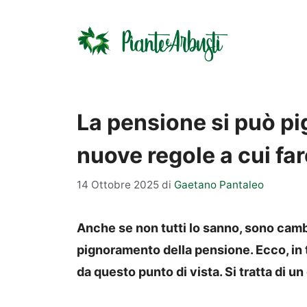
Vai
al
contenuto
La pensione si può pig
nuove regole a cui fa
14 Ottobre 2025
di
Gaetano Pantaleo
Anche se non tutti lo sanno, sono cambia
pignoramento della pensione. Ecco, in 
da questo punto di vista. Si tratta di 