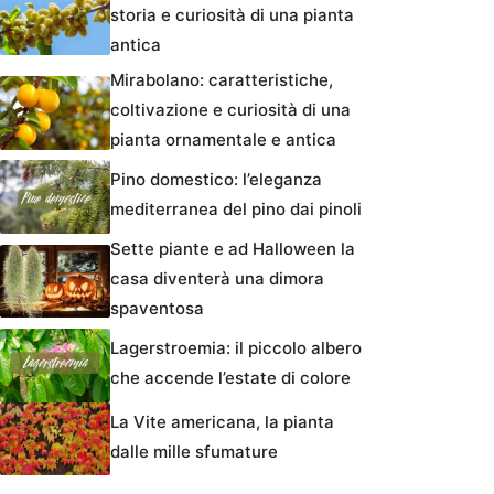
storia e curiosità di una pianta
antica
Mirabolano: caratteristiche,
coltivazione e curiosità di una
pianta ornamentale e antica
Pino domestico: l’eleganza
mediterranea del pino dai pinoli
Sette piante e ad Halloween la
casa diventerà una dimora
spaventosa
Lagerstroemia: il piccolo albero
che accende l’estate di colore
La Vite americana, la pianta
dalle mille sfumature