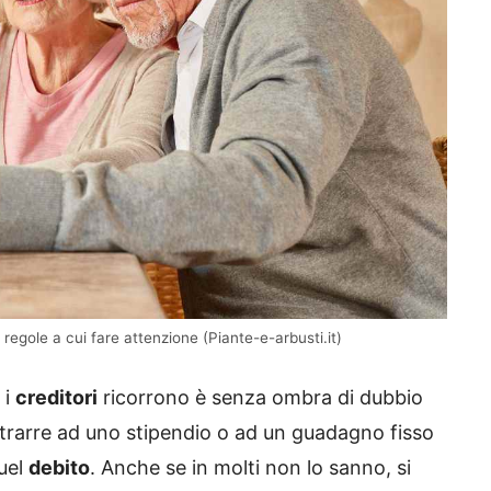
 regole a cui fare attenzione (Piante-e-arbusti.it)
 i
creditori
ricorrono è senza ombra di dubbio
ottrarre ad uno stipendio o ad un guadagno fisso
quel
debito
. Anche se in molti non lo sanno, si