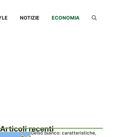
YLE
NOTIZIE
ECONOMIA
Articoli recenti
Gelso bianco: caratteristiche,