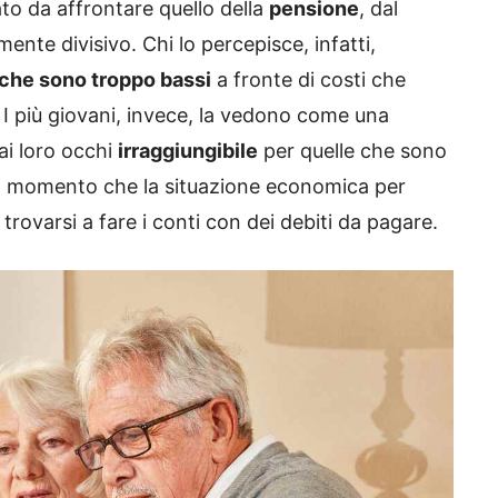
to da affrontare quello della
pensione
, dal
e divisivo. Chi lo percepisce, infatti,
 che sono troppo bassi
a fronte di costi che
 I più giovani, invece, la vedono come una
ai loro occhi
irraggiungibile
per quelle che sono
Dal momento che la situazione economica per
 trovarsi a fare i conti con dei debiti da pagare.