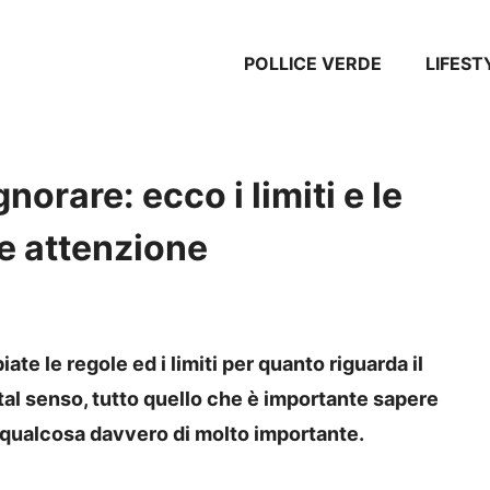
POLLICE VERDE
LIFEST
norare: ecco i limiti e le
re attenzione
te le regole ed i limiti per quanto riguarda il
tal senso, tutto quello che è importante sapere
un qualcosa davvero di molto importante.