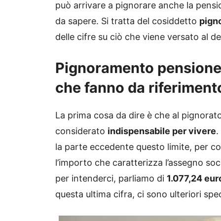
può arrivare a pignorare anche la pensi
da sapere. Si tratta del cosiddetto
pign
delle cifre su ciò che viene versato al d
Pignoramento pensione: e
che fanno da riferiment
La prima cosa da dire è che al pignora
considerato
indispensabile per vivere
.
la parte eccedente questo limite, per cos
l’importo che caratterizza l’assegno soc
per intenderci, parliamo di
1.077,24 eur
questa ultima cifra, ci sono ulteriori spe