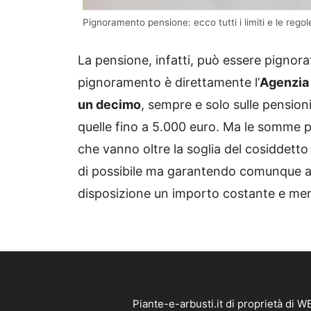
Pignoramento pensione: ecco tutti i limiti e le rego
La pensione, infatti, può essere pignorat
pignoramento è direttamente l’
Agenzia 
un decimo
, sempre e solo sulle pension
quelle fino a 5.000 euro. Ma le somme p
che vanno oltre la soglia del cosiddetto
di possibile ma garantendo comunque al
disposizione un importo costante e men
Piante-e-arbusti.it di proprietà di 