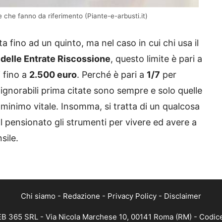
le che fanno da riferimento (Piante-e-arbusti.it)
a fino ad un quinto, ma nel caso in cui chi usa il
delle Entrate Riscossione
, questo limite è pari a
i fino a
2.500 euro
. Perché è pari a
1/7
per
ignorabili prima citate sono sempre e solo quelle
 minimo vitale. Insomma, si tratta di un qualcosa
 pensionato gli strumenti per vivere ed avere a
sile.
Chi siamo
-
Redazione
-
Privacy Policy
-
Disclaimer
WEB 365 SRL - Via Nicola Marchese 10, 00141 Roma (RM) - Codice