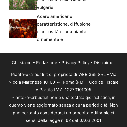
vulgaris
Acero americano:
caratteristiche, diffusione
e curiosità di una pianta
ornamentale
Chi siamo
-
Redazione
-
Privacy Policy
-
Disclaimer
Piante-e-arbusti.it di proprietà di WEB 365 SRL - Via
Nicola Marchese 10, 00141 Roma (RM) - Codice Fiscale
e Partita I.V.A. 12279101005
Piante-e-arbusti.it non è una testata giornalistica, in
quanto viene aggiornato senza alcuna periodicità. Non
può pertanto considerarsi un prodotto editoriale ai
sensi della legge n. 62 del 07.03.2001