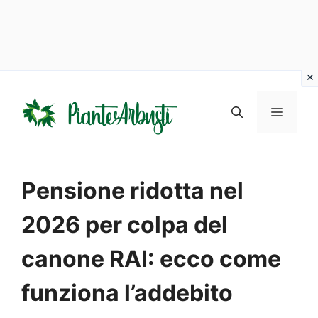
Vai
al
MENU
contenuto
Pensione ridotta nel
2026 per colpa del
canone RAI: ecco come
funziona l’addebito