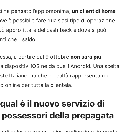
i ci ha pensato l’app omonima,
un client di home
ve è possibile fare qualsiasi tipo di operazione
uò approfittare del cash back e dove si può
i che il saldo.
ssa, a partire dal 9 ottobre
non sarà più
a dispositivi iOS né da quelli Android. Una scelta
te Italiane ma che in realtà rappresenta un
o online per tutta la clientela.
qual è il nuovo servizio di
i possessori della prepagata
a di voler creare un unica applicazione in grado