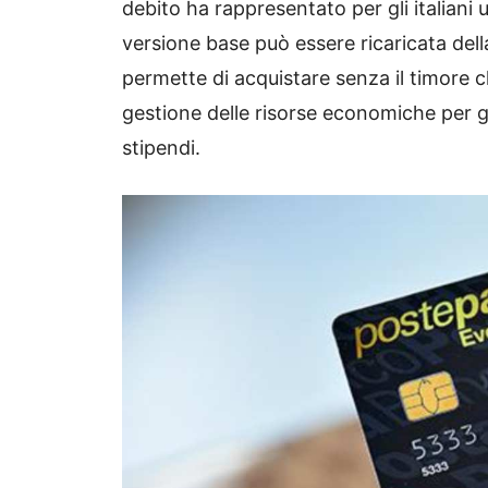
debito ha rappresentato per gli italiani u
versione base può essere ricaricata del
permette di acquistare senza il timore ch
gestione delle risorse economiche per gli
stipendi.