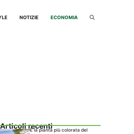
YLE
NOTIZIE
ECONOMIA
Articoli recenti
È la pianta più colorata del