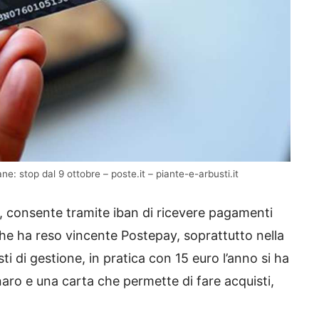
ne: stop dal 9 ottobre – poste.it – piante-e-arbusti.it
ti, consente tramite iban di ricevere pagamenti
he ha reso vincente Postepay, soprattutto nella
ti di gestione, in pratica con 15 euro l’anno si ha
naro e una carta che permette di fare acquisti,