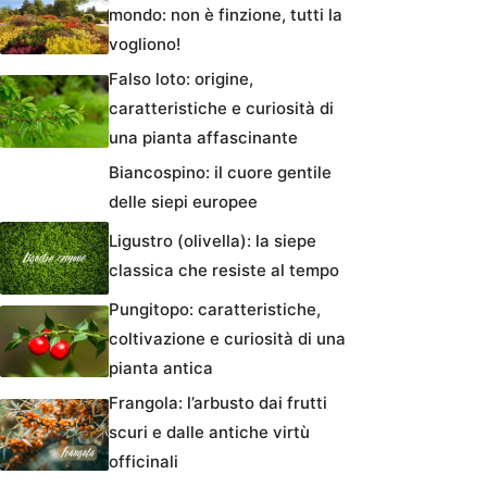
mondo: non è finzione, tutti la
vogliono!
Falso loto: origine,
caratteristiche e curiosità di
una pianta affascinante
Biancospino: il cuore gentile
delle siepi europee
Ligustro (olivella): la siepe
classica che resiste al tempo
Pungitopo: caratteristiche,
coltivazione e curiosità di una
pianta antica
Frangola: l’arbusto dai frutti
scuri e dalle antiche virtù
officinali