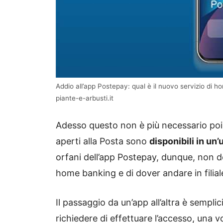
Addio all’app Postepay: qual è il nuovo servizio di ho
piante-e-arbusti.it
Adesso questo non è più necessario poiché
aperti alla Posta sono
disponibili in un
orfani dell’app Postepay, dunque, non d
home banking e di dover andare in filiale
Il passaggio da un’app all’altra è semplic
richiedere di effettuare l’accesso, una vo