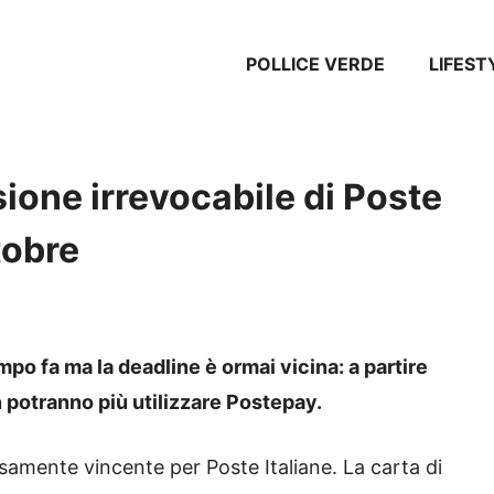
POLLICE VERDE
LIFEST
ione irrevocabile di Poste
tobre
mpo fa ma la deadline è ormai vicina: a partire
 potranno più utilizzare Postepay.
samente vincente per Poste Italiane. La carta di