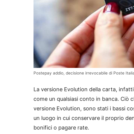
Postepay addio, decisione irrevocabile di Poste Italia
La versione Evolution della carta, infat
come un qualsiasi conto in banca. Ciò c
versione Evolution, sono stati i bassi cos
un luogo in cui conservare il proprio de
bonifici o pagare rate.