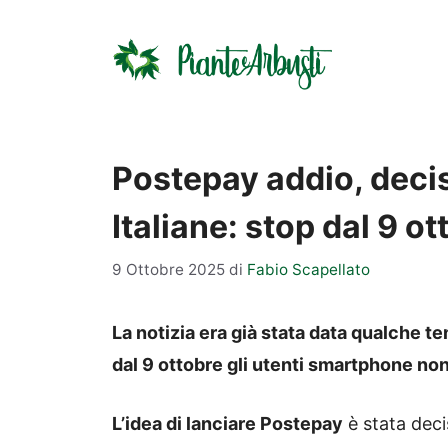
Vai
al
contenuto
Postepay addio, decis
Italiane: stop dal 9 ot
9 Ottobre 2025
di
Fabio Scapellato
La notizia era già stata data qualche te
dal 9 ottobre gli utenti smartphone non
L’idea di lanciare Postepay
è stata deci