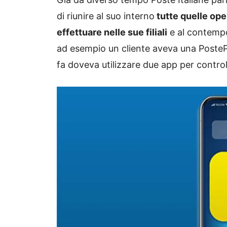
di riunire al suo interno
tutte quelle ope
effettuare nelle sue filiali
e al contempo 
ad esempio un cliente aveva una Poste
fa doveva utilizzare due app per controll