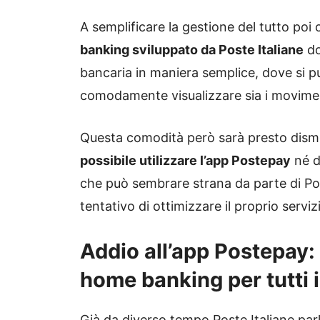
A semplificare la gestione del tutto po
banking sviluppato da Poste Italiane
do
bancaria in maniera semplice, dove si p
comodamente visualizzare sia i moviment
Questa comodità però sarà presto disme
possibile utilizzare l’app Postepay
né d
che può sembrare strana da parte di Pos
tentativo di ottimizzare il proprio servizi
Addio all’app Postepay: 
home banking per tutti 
Già da diverso tempo Poste Italiane parl