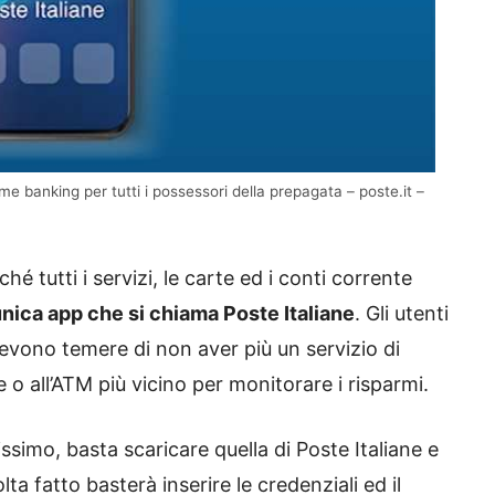
me banking per tutti i possessori della prepagata – poste.it –
 tutti i servizi, le carte ed i conti corrente
’unica app che si chiama Poste Italiane
. Gli utenti
evono temere di non aver più un servizio di
 o all’ATM più vicino per monitorare i risparmi.
issimo, basta scaricare quella di Poste Italiane e
lta fatto basterà inserire le credenziali ed il