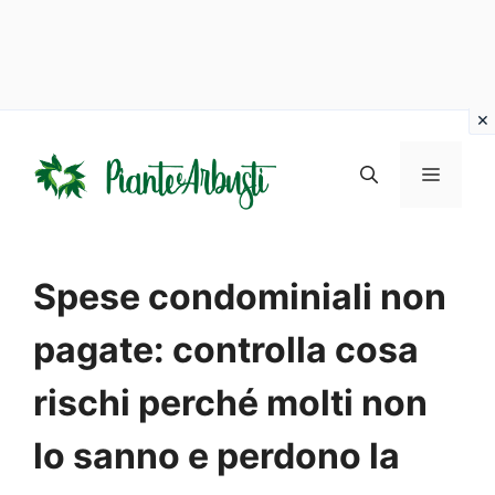
Vai
al
MENU
contenuto
Spese condominiali non
pagate: controlla cosa
rischi perché molti non
lo sanno e perdono la