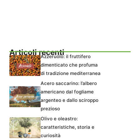
Articoli recenti
Azzeruolo: il fruttifero
dimenticato che profuma
di tradizione mediterranea
Acero saccarino: l’albero
americano dal fogliame
argenteo e dallo sciroppo
prezioso
Olivo e oleastro:
caratteristiche, storia e
curiosità