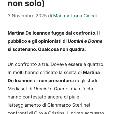
non solo)
3 Novembre 2025
di
Maria Vittoria Ciocci
Martina De Ioannon fugge dal confronto. Il
pubblico e gli opinionisti di
Uomini e Donne
si scatenano. Qualcosa non quadra.
Un confronto a tre. Doveva essere a quattro.
In molti hanno criticato la scelta di
Martina
De Ioannon
di
non presentarsi
negli studi
Mediaset di
Uomini e Donne
, ma ciò che
hanno contestato ancora di più è
l’atteggiamento di Gianmarco Steri nei
confronti di Ciro e Cristina. Il primo accusato