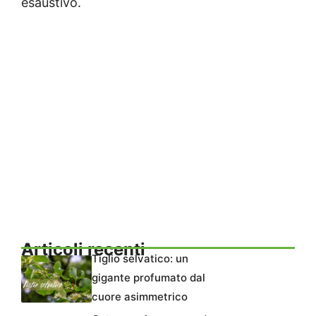
esaustivo.
Articoli recenti
Tiglio selvatico: un
gigante profumato dal
cuore asimmetrico