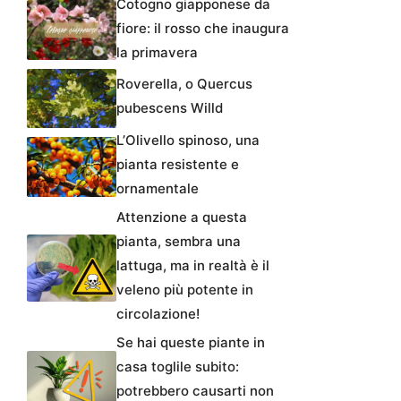
Cotogno giapponese da
fiore: il rosso che inaugura
la primavera
Roverella, o Quercus
pubescens Willd
L’Olivello spinoso, una
pianta resistente e
ornamentale
Attenzione a questa
pianta, sembra una
lattuga, ma in realtà è il
veleno più potente in
circolazione!
Se hai queste piante in
casa toglile subito:
potrebbero causarti non