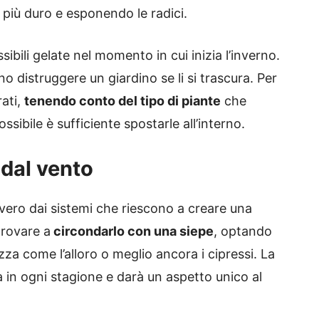
o più duro e esponendo le radici.
sibili gelate nel momento in cui inizia l’inverno.
o distruggere un giardino se li si trascura. Per
ati,
tenendo conto del tipo di piante
che
sibile è sufficiente spostarle all’interno.
 dal vento
vvero dai sistemi che riescono a creare una
provare a
circondarlo con una siepe
, optando
zza come l’alloro o meglio ancora i cipressi. La
 in ogni stagione e darà un aspetto unico al