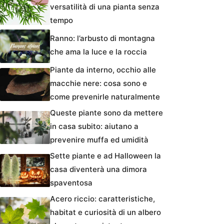
versatilità di una pianta senza
tempo
Ranno: l’arbusto di montagna
che ama la luce e la roccia
Piante da interno, occhio alle
macchie nere: cosa sono e
come prevenirle naturalmente
Queste piante sono da mettere
in casa subito: aiutano a
prevenire muffa ed umidità
Sette piante e ad Halloween la
casa diventerà una dimora
spaventosa
Acero riccio: caratteristiche,
habitat e curiosità di un albero