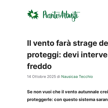
Vai
al
contenuto
Il vento farà strage de
proteggi: devi interven
freddo
14 Ottobre 2025
di
Nausicaa Tecchio
Se non vuoi che il vento autunnale cre
proteggerle: con questo sistema sarann