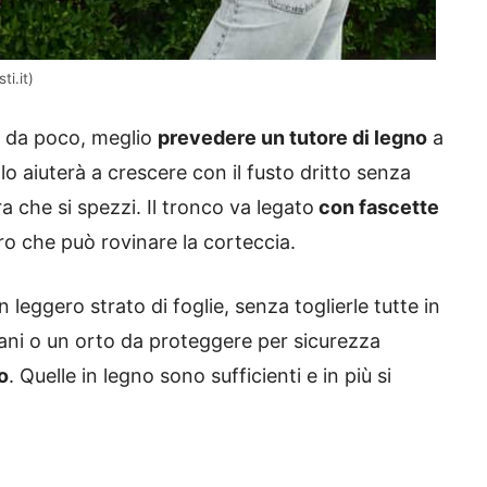
i.it)
ti da poco, meglio
prevedere un tutore di legno
a
iù lo aiuterà a crescere con il fusto dritto senza
a che si spezzi. Il tronco va legato
con fascette
erro che può rovinare la corteccia.
 leggero strato di foglie, senza toglierle tutte in
ani o un orto da proteggere per sicurezza
o
. Quelle in legno sono sufficienti e in più si