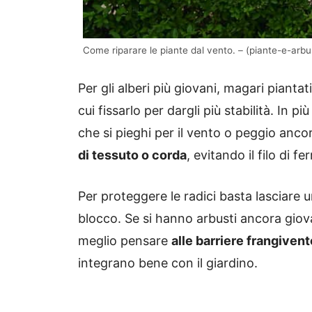
Come riparare le piante dal vento. – (piante-e-arbust
Per gli alberi più giovani, magari pianta
cui fissarlo per dargli più stabilità. In p
che si pieghi per il vento o peggio ancor
di tessuto o corda
, evitando il filo di f
Per proteggere le radici basta lasciare un
blocco. Se si hanno arbusti ancora giov
meglio pensare
alle barriere frangivent
integrano bene con il giardino.