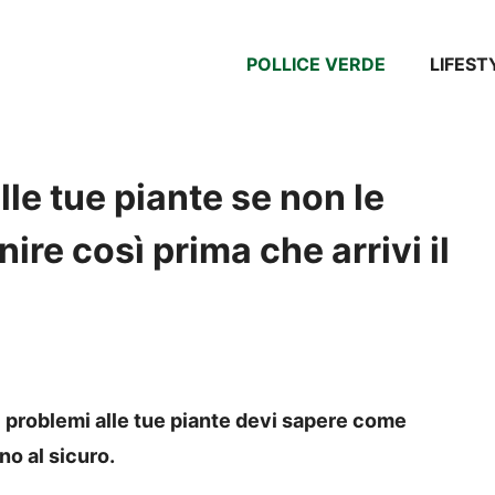
POLLICE VERDE
LIFEST
lle tue piante se non le
ire così prima che arrivi il
i problemi alle tue piante devi sapere come
o al sicuro.