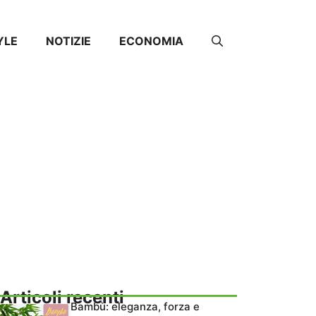
YLE
NOTIZIE
ECONOMIA
Articoli recenti
Bambù: eleganza, forza e