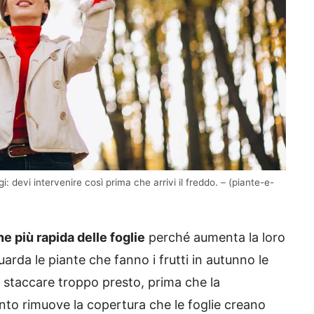
i: devi intervenire così prima che arrivi il freddo. – (piante-e-
e più rapida delle foglie
perché aumenta la loro
arda le piante che fanno i frutti in autunno le
li staccare troppo presto, prima che la
vento rimuove la copertura che le foglie creano