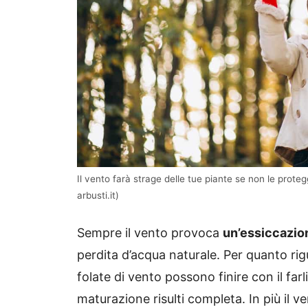
Il vento farà strage delle tue piante se non le protegg
arbusti.it)
Sempre il vento provoca
un’essiccazion
perdita d’acqua naturale. Per quanto rigu
folate di vento possono finire con il far
maturazione risulti completa. In più il 