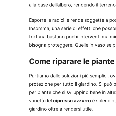
alla base dell’albero, rendendo il terren
Esporre le radici le rende soggette a pos
Insomma, una serie di effetti che posson
fortuna bastano pochi interventi ma mir
bisogna proteggere. Quelle in vaso se pos
Come riparare le piante
Partiamo dalle soluzioni più semplici, o
protezione per tutto il giardino. Si può 
per piante che si sviluppino bene in alte
varietà del
cipresso azzurro
è splendida
giardino oltre a rendersi utile.