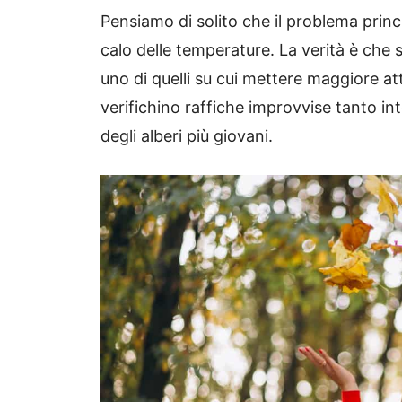
Pensiamo di solito che il problema princi
calo delle temperature. La verità è che s
uno di quelli su cui mettere maggiore at
verifichino raffiche improvvise tanto in
degli alberi più giovani.