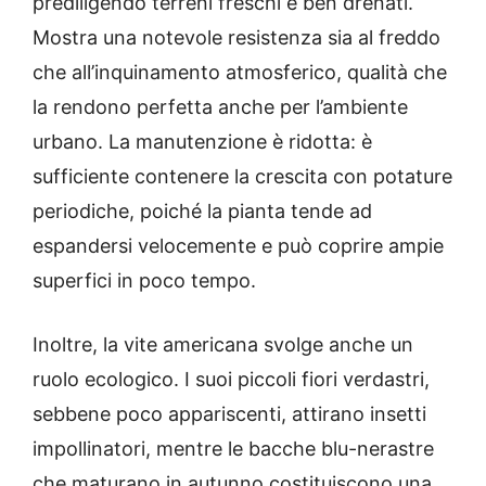
prediligendo terreni freschi e ben drenati.
Mostra una notevole resistenza sia al freddo
che all’inquinamento atmosferico, qualità che
la rendono perfetta anche per l’ambiente
urbano. La manutenzione è ridotta: è
sufficiente contenere la crescita con potature
periodiche, poiché la pianta tende ad
espandersi velocemente e può coprire ampie
superfici in poco tempo.
Inoltre, la vite americana svolge anche un
ruolo ecologico. I suoi piccoli fiori verdastri,
sebbene poco appariscenti, attirano insetti
impollinatori, mentre le bacche blu-nerastre
che maturano in autunno costituiscono una