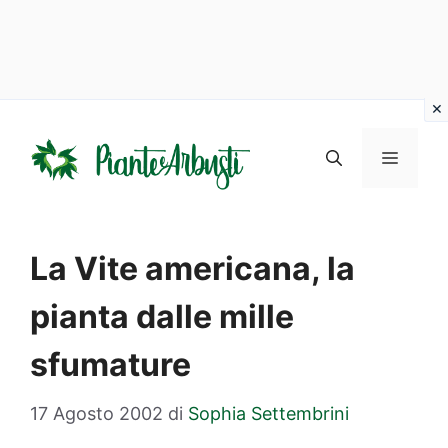
Vai
al
MENU
contenuto
La Vite americana, la
pianta dalle mille
sfumature
17 Agosto 2002
di
Sophia Settembrini