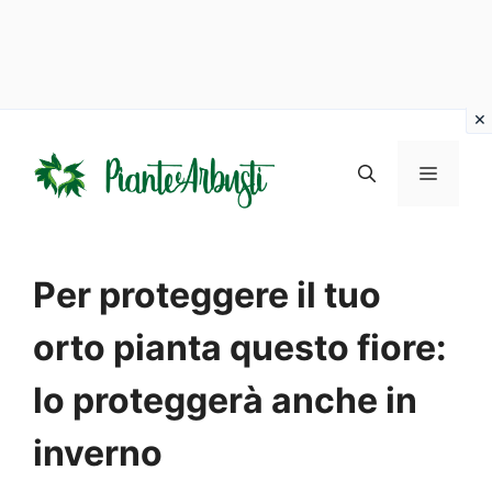
Vai
al
MENU
contenuto
Per proteggere il tuo
orto pianta questo fiore:
lo proteggerà anche in
inverno