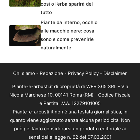
così o l’erba sparirà del
tutto
Piante da interno, occhio
alle macchie nere: cosa
sono e come prevenirle
naturalmente
Chi siamo
-
Redazione
-
Privacy Policy
-
Disclaimer
Piante-e-arbusti.it di proprietà di WEB 365 SRL - Via
Nicola Marchese 10, 00141 Roma (RM) - Codice Fiscale
e Partita I.V.A. 12279101005
Piante-e-arbusti.it non è una testata giornalistica, in
quanto viene aggiornato senza alcuna periodicità. Non
può pertanto considerarsi un prodotto editoriale ai
sensi della legge n. 62 del 07.03.2001