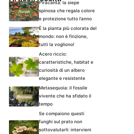
Piracanta: la siepe
spinosa che regala colore
e protezione tutto l’anno
È la pianta più colorata del
mondo: non è finzione,
tutti la vogliono!
Acero riccio:
caratteristiche, habitat e
curiosità di un albero
elegante e resistente
Metasequoia: il fossile
vivente che ha sfidato il
tempo
Se compaiono questi
funghi sul prato non
sottovalutarli: intervieni