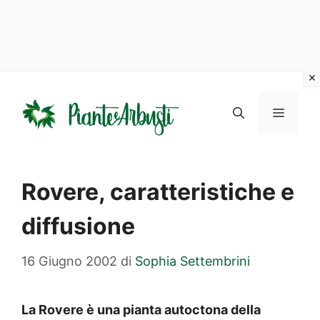
Vai
al
MENU
contenuto
Rovere, caratteristiche e
diffusione
16 Giugno 2002
di
Sophia Settembrini
La Rovere è una pianta autoctona della