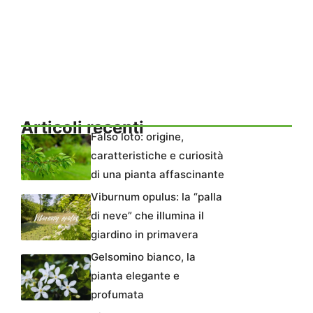
Articoli recenti
Falso loto: origine,
caratteristiche e curiosità
di una pianta affascinante
Viburnum opulus: la “palla
di neve” che illumina il
giardino in primavera
Gelsomino bianco, la
pianta elegante e
profumata