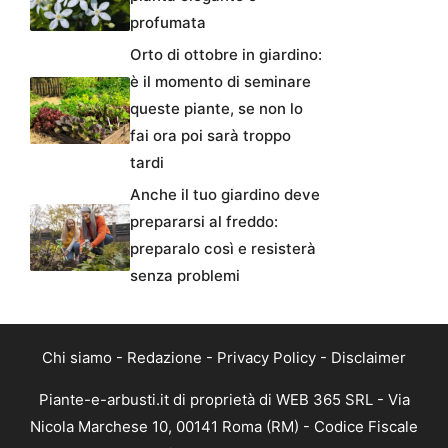
profumata
Orto di ottobre in giardino:
è il momento di seminare
queste piante, se non lo
fai ora poi sarà troppo
tardi
Anche il tuo giardino deve
prepararsi al freddo:
preparalo così e resisterà
senza problemi
Chi siamo
-
Redazione
-
Privacy Policy
-
Disclaimer
Piante-e-arbusti.it di proprietà di WEB 365 SRL - Via
Nicola Marchese 10, 00141 Roma (RM) - Codice Fiscale