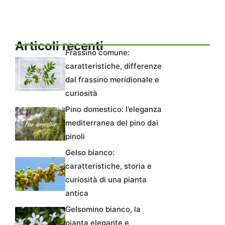
Articoli recenti
Frassino comune:
caratteristiche, differenze
dal frassino meridionale e
curiosità
Pino domestico: l’eleganza
mediterranea del pino dai
pinoli
Gelso bianco:
caratteristiche, storia e
curiosità di una pianta
antica
Gelsomino bianco, la
pianta elegante e