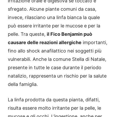
irritazione orale e digestiva se toccato e
sfregato. Alcune piante comuni da casa,
invece, rilasciano una linfa bianca la quale
può essere irritante per le mucose e per la
pelle. Tra queste,
il Fico Benjamin può
causare delle reazioni allergiche
importanti,
fino allo shock anafilattico nei soggetti più
vulnerabili. Anche la comune Stella di Natale,
presente in tutte le case durante il periodo
natalizio, rappresenta un rischio per la salute
della famiglia.
La linfa prodotta da questa pianta, difatti,
risulta essere molto irritante per la pelle, le
mucose e gli occhi. L’ingestione, anche per