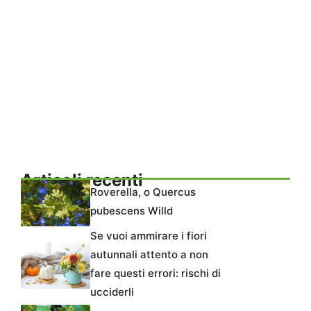
Articoli recenti
Roverella, o Quercus
pubescens Willd
Se vuoi ammirare i fiori
autunnali attento a non
fare questi errori: rischi di
ucciderli