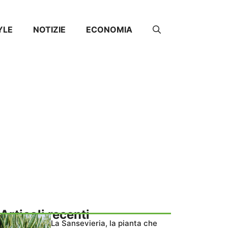
YLE
NOTIZIE
ECONOMIA
Articoli recenti
La Sansevieria, la pianta che