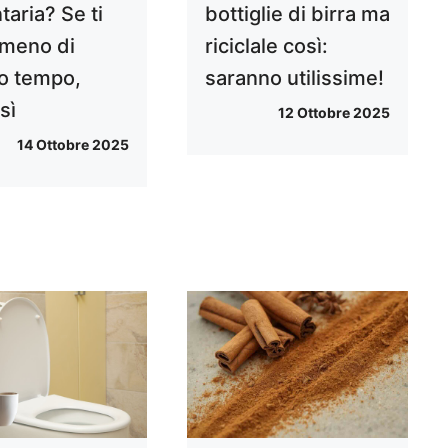
aria? Se ti
bottiglie di birra ma
 meno di
riciclale così:
o tempo,
saranno utilissime!
 sì
12 Ottobre 2025
14 Ottobre 2025