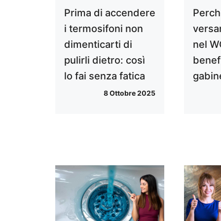
Prima di accendere
Perch
i termosifoni non
versan
dimenticarti di
nel WC
pulirli dietro: così
benefi
lo fai senza fatica
gabin
8 Ottobre 2025