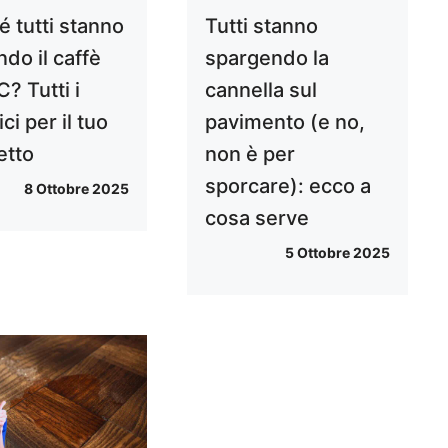
é tutti stanno
Tutti stanno
do il caffè
spargendo la
? Tutti i
cannella sul
ci per il tuo
pavimento (e no,
etto
non è per
sporcare): ecco a
8 Ottobre 2025
cosa serve
5 Ottobre 2025