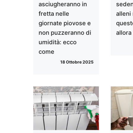
asciugheranno in
sedent
fretta nelle
alleni
giornate piovose e
quest
non puzzeranno di
allora
umidità: ecco
come
18 Ottobre 2025