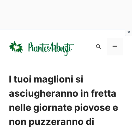
Vai
al
MENU
contenuto
I tuoi maglioni si
asciugheranno in fretta
nelle giornate piovose e
non puzzeranno di