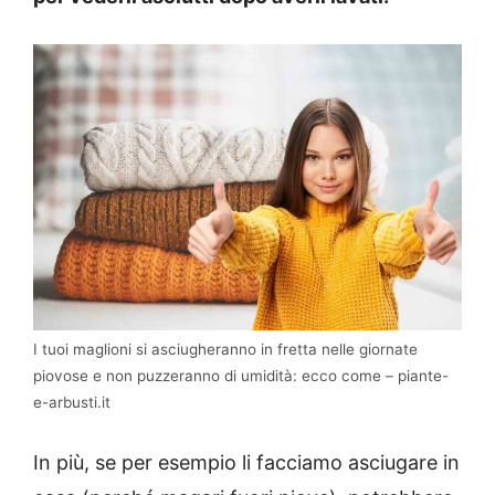
I tuoi maglioni si asciugheranno in fretta nelle giornate
piovose e non puzzeranno di umidità: ecco come – piante-
e-arbusti.it
In più, se per esempio li facciamo asciugare in