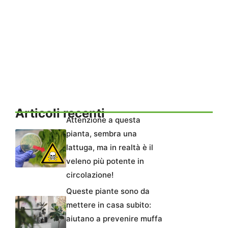
Articoli recenti
Attenzione a questa
pianta, sembra una
lattuga, ma in realtà è il
veleno più potente in
circolazione!
Queste piante sono da
mettere in casa subito:
aiutano a prevenire muffa