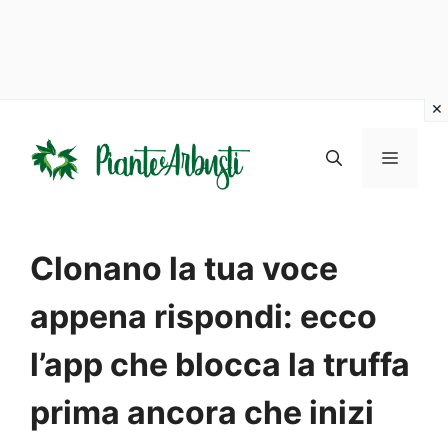
Vai
al
MENU
contenuto
Clonano la tua voce
appena rispondi: ecco
l’app che blocca la truffa
prima ancora che inizi