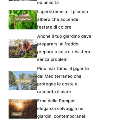
ed umidità
Lagerstroemia: il piccolo
albero che accende
l’estate di colore
Anche il tuo giardino deve
prepararsi al freddo:
preparalo così e resisterà
senza problemi
Pino marittimo: il gigante
del Mediterraneo che
protegge le coste e
racconta il mare
Erba della Pampas:
eleganza selvaggia nei
giardini contemporanei