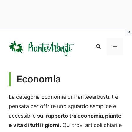
Vai
al
MENU
contenuto
Economia
La categoria Economia di Pianteearbusti.it è
pensata per offrire uno sguardo semplice e
accessibile
sul rapporto tra economia, piante
e vita di tutti i giorni.
Qui trovi articoli chiari e