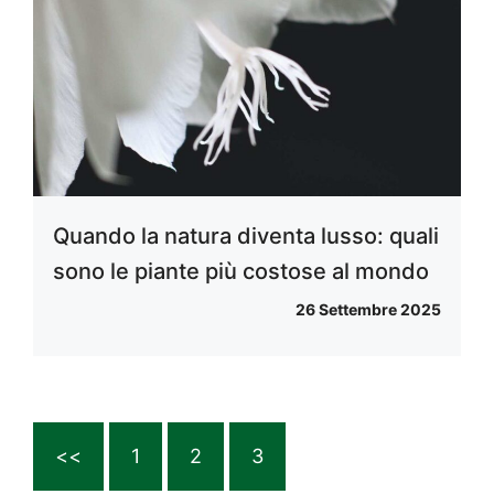
Quando la natura diventa lusso: quali
sono le piante più costose al mondo
26 Settembre 2025
<<
1
2
3