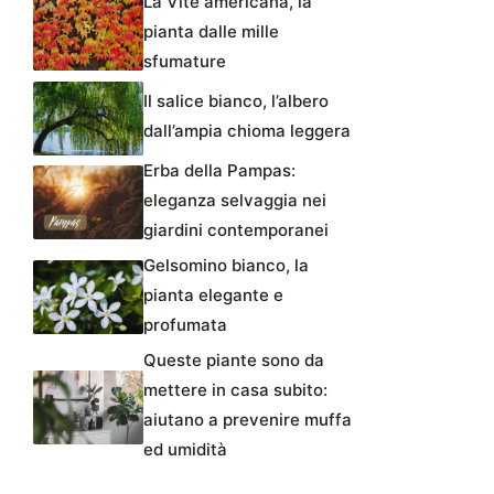
La Vite americana, la
pianta dalle mille
sfumature
Il salice bianco, l’albero
dall’ampia chioma leggera
Erba della Pampas:
eleganza selvaggia nei
giardini contemporanei
Gelsomino bianco, la
pianta elegante e
profumata
Queste piante sono da
mettere in casa subito:
aiutano a prevenire muffa
ed umidità