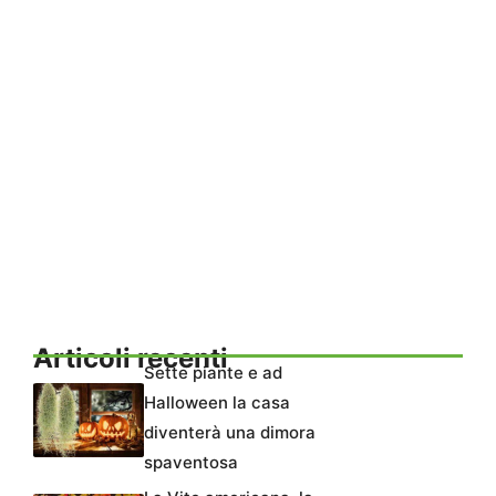
Articoli recenti
Sette piante e ad
Halloween la casa
diventerà una dimora
spaventosa